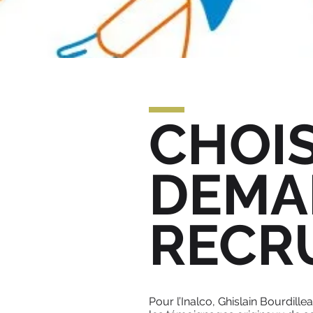
CHOIS
DEMA
RECR
Pour l’Inalco, Ghislain Bourdill