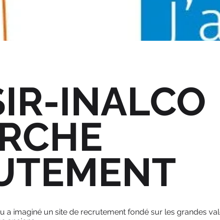
IR-INALCO
RCHE
UTEMENT
eau a imaginé un site de recrutement fondé sur les grandes val