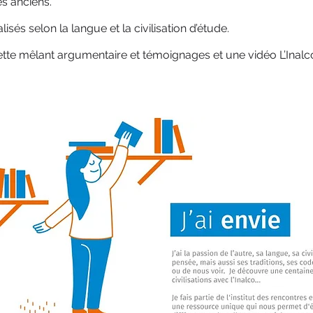
s anciens.
sés selon la langue et la civilisation d’étude.
ette mêlant argumentaire et témoignages et une vidéo L’Inal