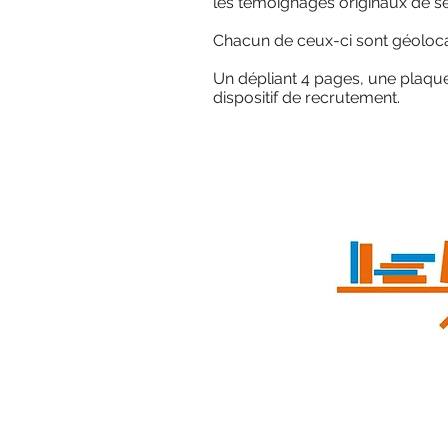
les témoignages originaux de se
Chacun de ceux-ci sont géolocali
Un dépliant 4 pages, une plaqu
dispositif de recrutement.