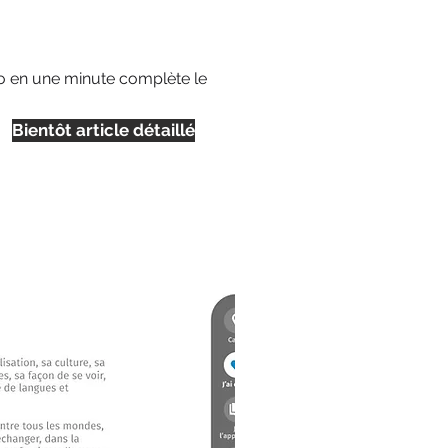
co en une minute complète le
Bientôt article détaillé