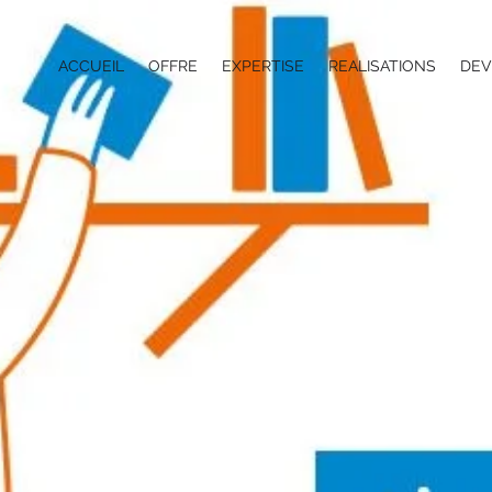
ACCUEIL
OFFRE
EXPERTISE
REALISATIONS
DEV