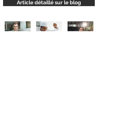
Article détaillé sur le blog
RETOUR AUX CAS
© 2016
ghislain.bourdilleau@gmail.
com